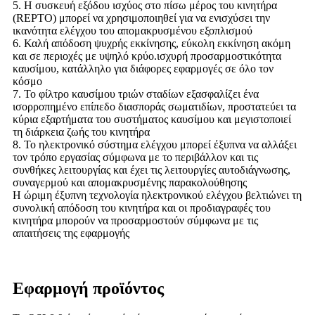
5. Η συσκευή εξόδου ισχύος στο πίσω μέρος του κινητήρα
(REPTO) μπορεί να χρησιμοποιηθεί για να ενισχύσει την
ικανότητα ελέγχου του απομακρυσμένου εξοπλισμού
6. Καλή απόδοση ψυχρής εκκίνησης, εύκολη εκκίνηση ακόμη
και σε περιοχές με υψηλό κρύο.ισχυρή προσαρμοστικότητα
καυσίμου, κατάλληλο για διάφορες εφαρμογές σε όλο τον
κόσμο
7. Το φίλτρο καυσίμου τριών σταδίων εξασφαλίζει ένα
ισορροπημένο επίπεδο διασποράς σωματιδίων, προστατεύει τα
κύρια εξαρτήματα του συστήματος καυσίμου και μεγιστοποιεί
τη διάρκεια ζωής του κινητήρα
8. Το ηλεκτρονικό σύστημα ελέγχου μπορεί έξυπνα να αλλάξει
τον τρόπο εργασίας σύμφωνα με το περιβάλλον και τις
συνθήκες λειτουργίας και έχει τις λειτουργίες αυτοδιάγνωσης,
συναγερμού και απομακρυσμένης παρακολούθησης
Η ώριμη έξυπνη τεχνολογία ηλεκτρονικού ελέγχου βελτιώνει τη
συνολική απόδοση του κινητήρα και οι προδιαγραφές του
κινητήρα μπορούν να προσαρμοστούν σύμφωνα με τις
απαιτήσεις της εφαρμογής
Εφαρμογή προϊόντος