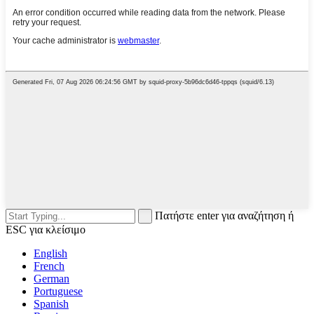
Πατήστε enter για αναζήτηση ή
ESC για κλείσιμο
English
French
German
Portuguese
Spanish