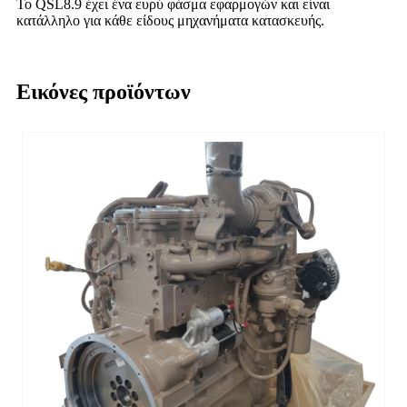
Το QSL8.9 έχει ένα ευρύ φάσμα εφαρμογών και είναι
κατάλληλο για κάθε είδους μηχανήματα κατασκευής.
Εικόνες προϊόντων