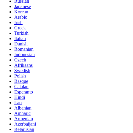
Russian
Japanese
Korean
Arabic
Irish
Greek
Turkish
Italian
Danish
Romanian
Indonesian
Czech
Afrikaans
Swedish
Polish
Basque
Catalan
Esperanto
Hindi
Lao
Albanian
Amharic
Armenian
Azerbaijani
Belarusian