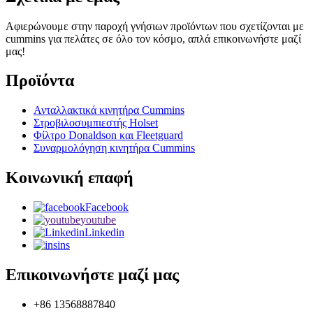
Αφιερώνουμε στην παροχή γνήσιων προϊόντων που σχετίζονται με
cummins για πελάτες σε όλο τον κόσμο, απλά επικοινωνήστε μαζί
μας!
Προϊόντα
Ανταλλακτικά κινητήρα Cummins
Στροβιλοσυμπιεστής Holset
Φίλτρο Donaldson και Fleetguard
Συναρμολόγηση κινητήρα Cummins
Κοινωνική επαφή
Facebook
youtube
Linkedin
ins
Επικοινωνήστε μαζί μας
+86 13568887840