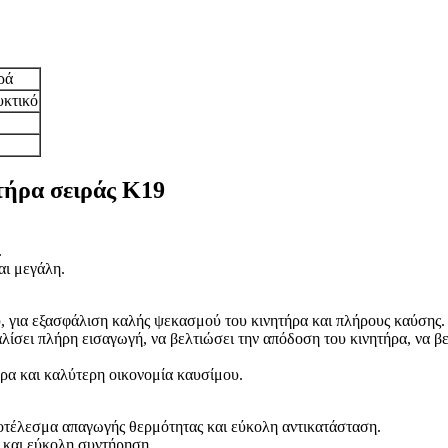
ρά
υκτικό
τήρα σειράς K19
.
αι μεγάλη.
 για εξασφάλιση καλής ψεκασμού του κινητήρα και πλήρους καύσης.
ίσει πλήρη εισαγωγή, να βελτιώσει την απόδοση του κινητήρα, να βελ
ρα και καλύτερη οικονομία καυσίμου.
οτέλεσμα απαγωγής θερμότητας και εύκολη αντικατάσταση.
 και εύκολη συντήρηση.