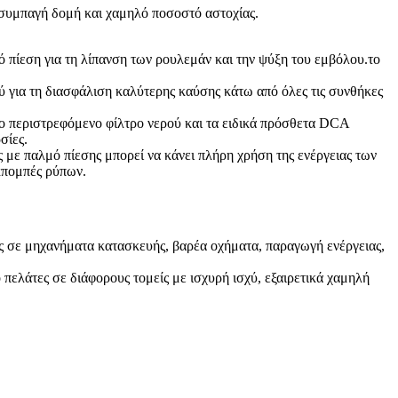
 συμπαγή δομή και χαμηλό ποσοστό αστοχίας.
ό πίεση για τη λίπανση των ρουλεμάν και την ψύξη του εμβόλου.το
για τη διασφάλιση καλύτερης καύσης κάτω από όλες τις συνθήκες
ο περιστρεφόμενο φίλτρο νερού και τα ειδικά πρόσθετα DCA
σίες.
 με παλμό πίεσης μπορεί να κάνει πλήρη χρήση της ενέργειας των
κπομπές ρύπων.
ς σε μηχανήματα κατασκευής, βαρέα οχήματα, παραγωγή ενέργειας,
πελάτες σε διάφορους τομείς με ισχυρή ισχύ, εξαιρετικά χαμηλή