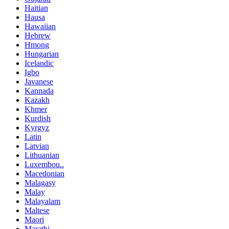
Haitian
Hausa
Hawaiian
Hebrew
Hmong
Hungarian
Icelandic
Igbo
Javanese
Kannada
Kazakh
Khmer
Kurdish
Kyrgyz
Latin
Latvian
Lithuanian
Luxembou..
Macedonian
Malagasy
Malay
Malayalam
Maltese
Maori
Marathi