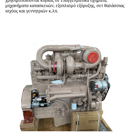
χρησιμοποιούνται κυρίως σε επαγγελματικά οχήματα,
μηχανήματα κατασκευών, εξοπλισμό εξόρυξης, σετ θαλάσσιας
ισχύος και γεννητριών κ.λπ.