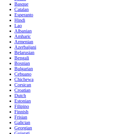
Basque
Catalan
Esperanto
Hindi
Lao
Albanian
Amharic
Armenian
Azerbaijani
Belarusian
Bengali
Bosnian
Bulgarian
Cebuano
Chichewa
Corsican
Croatian
Dutch
Estonian
Filipino
Finnish
Frisian
Galician
Georgian
Gujarati