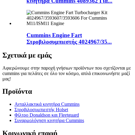
κινητήρα Cummins 4089362 Για...
Cummins Engine Fart
Στροβιλοσυμπιεστής 4024967/35...
Σχετικά με εμάς
Αφιερώνουμε στην παροχή γνήσιων προϊόντων που σχετίζονται με
cummins για πελάτες σε όλο τον κόσμο, απλά επικοινωνήστε μαζί
μας!
Προϊόντα
Ανταλλακτικά κινητήρα Cummins
Στροβιλοσυμπιεστής Holset
Φίλτρο Donaldson και Fleetguard
Συναρμολόγηση κινητήρα Cummins
Κοινωνική επαφή