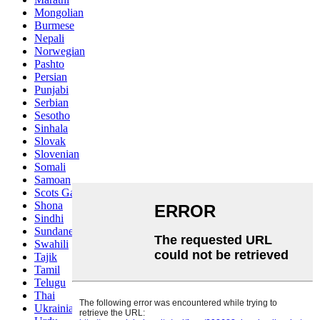
Mongolian
Burmese
Nepali
Norwegian
Pashto
Persian
Punjabi
Serbian
Sesotho
Sinhala
Slovak
Slovenian
Somali
Samoan
Scots Gaelic
Shona
Sindhi
Sundanese
Swahili
Tajik
Tamil
Telugu
Thai
Ukrainian