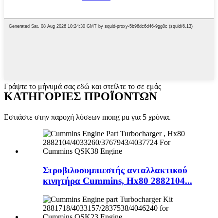
Γράψτε το μήνυμά σας εδώ και στείλτε το σε εμάς
ΚΑΤΗΓΟΡΙΕΣ ΠΡΟΪΟΝΤΩΝ
Εστιάστε στην παροχή λύσεων mong pu για 5 χρόνια.
Στροβιλοσυμπιεστής ανταλλακτικού
κινητήρα Cummins, Hx80 2882104...