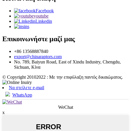
Facebook
youtube
Linkedin
ins
Επικοινωνήστε μαζί μας
+86 13568887840
export@chinaraptors.com
No. 789, Baiyun Road, East of Xindu Industry, Chengdu,
Sichuan, Κίνα
© Copyright 20102022 : Με την επιφύλαξη παντός δικαιώματος.
Να στείλετε e-mail
WhatsApp
WeChat
x