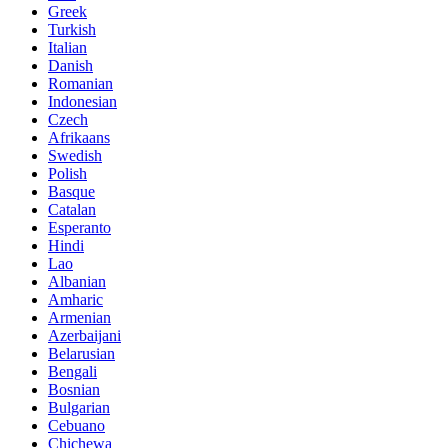
Greek
Turkish
Italian
Danish
Romanian
Indonesian
Czech
Afrikaans
Swedish
Polish
Basque
Catalan
Esperanto
Hindi
Lao
Albanian
Amharic
Armenian
Azerbaijani
Belarusian
Bengali
Bosnian
Bulgarian
Cebuano
Chichewa