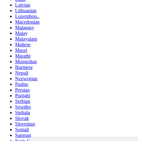
Latvian
Lithuanian
Luxembou..
Macedonian
Malagasy
Malay
Malayalam
Maltese
Maori
Marathi
Mongolian
Burmese
Nepali
Norwegian
Pashto
Persian
Punjabi
Serbian
Sesotho
Sinhala
Slovak
Slovenian
Somali
Samoan
Scots Gaelic