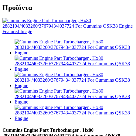
Προϊόντα
Cummins Engine Part Turbocharger , Hx80
2882104/4033260/3767943/4037724 For Cummins QSK38