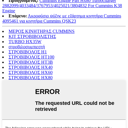
Προηγούμενος:
Cummins Engine Part Hx80 Turbocharger
2882099/4033484/3767953/4025021/3804832 For Cummins K38
Engine
Επόμενο:
Ακροφύσιο ψύξης με εξάρτημα κινητήρα Cummins
4095461 για κινητήρα Cummins QSK23
ΜΕΡΟΣ ΚΙΝΗΤΗΡΑΣ CUMMINS
ΚΙΤ ΣΤΡΟΒΙΒΟΛΙΣΤΗΣ
TURBO HX35W
στροβιλοσυμπιεστή
ΣΤΡΟΒΙΒΟΛΟΣ H1
ΣΤΡΟΒΙΒΟΛΟΣ HT100
ΣΤΡΟΒΙΒΟΛΟΣ HT3B
ΣΤΡΟΒΙΒΟΛΟΣ HX40
ΣΤΡΟΒΙΒΟΛΟΣ HX60
ΣΤΡΟΒΙΒΟΛΟΣ HX80