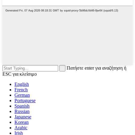
Πατήστε enter για αναζήτηση ή
ESC για κλείσιμο
English
French
German
Portuguese
Spanish
Russian
Japanese
Korean
Arabic
Irish