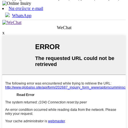
Να στείλετε e-mail
WhatsApp
WeChat
x